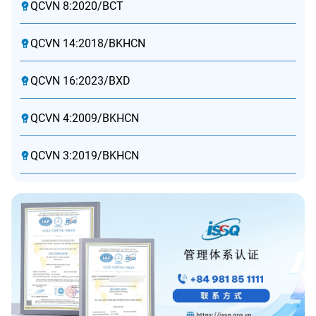
QCVN 8:2020/BCT
QCVN 14:2018/BKHCN
QCVN 16:2023/BXD
QCVN 4:2009/BKHCN
QCVN 3:2019/BKHCN