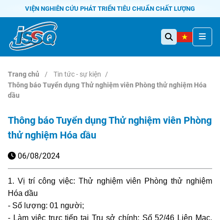
VIỆN NGHIÊN CỨU PHÁT TRIỂN TIÊU CHUẨN CHẤT LƯỢNG
Trang chủ
Tin tức - sự kiện
Thông báo Tuyển dụng Thử nghiệm viên Phòng thử nghiệm Hóa
dầu
Thông báo Tuyển dụng Thử nghiệm viên Phòng
thử nghiệm Hóa dầu
06/08/2024
1. Vị trí công việc: Thử nghiệm viên Phòng thử nghiệm
Hóa dầu
- Số lượng: 01 người;
- Làm việc trực tiếp tại Trụ sở chính: Số 52/46 Liên Mạc,