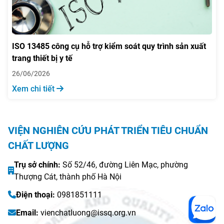
ISO 13485 công cụ hỗ trợ kiểm soát quy trình sản xuất
trang thiết bị y tế
26/06/2026
Xem chi tiết
VIỆN NGHIÊN CỨU PHÁT TRIỂN TIÊU CHUẨN
CHẤT LƯỢNG
Trụ sở chính:
Số 52/46, đường Liên Mạc, phường
Thượng Cát, thành phố Hà Nội
Điện thoại:
0981851111
Email:
vienchatluong@issq.org.vn