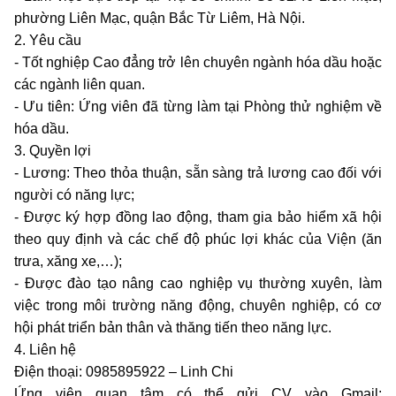
phường Liên Mạc, quận Bắc Từ Liêm, Hà Nội.
2. Yêu cầu
- Tốt nghiệp Cao đẳng trở lên chuyên ngành hóa dầu hoặc
các ngành liên quan.
- Ưu tiên: Ứng viên đã từng làm tại Phòng thử nghiệm về
hóa dầu.
3. Quyền lợi
- Lương: Theo thỏa thuận, sẵn sàng trả lương cao đối với
người có năng lực;
- Được ký hợp đồng lao động, tham gia bảo hiểm xã hội
theo quy định và các chế độ phúc lợi khác của Viện (ăn
trưa, xăng xe,…);
- Được đào tạo nâng cao nghiệp vụ thường xuyên, làm
việc trong môi trường năng động, chuyên nghiệp, có cơ
hội phát triển bản thân và thăng tiến theo năng lực.
4. Liên hệ
Điện thoại: 0985895922 – Linh Chi
Ứng viên quan tâm có thể gửi CV vào Gmail: