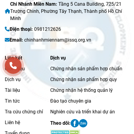
Chi Nhánh Miền Nam:
Tầng 5 Cana Building, 725/21
Trường Chinh, Phường Tây Thạnh, Thành phố Hồ Chí
Minh
Điện thoại:
0981212626
Email:
chinhanhmiennam@issq.org.vn
Liên kết
Dịch vụ
Giới thiệu
Chứng nhận sản phẩm hợp chuẩn
Dịch vụ
Chứng nhận sản phẩm hợp quy
Tài liệu
Chứng nhận hệ thống quản lý
Tin tức
Đào tạo chuyên gia
Tra cứu chứng chỉ
Nghiên cứu và triển khai dự án
Liên hệ
Theo dõi:
Tuyển dụng