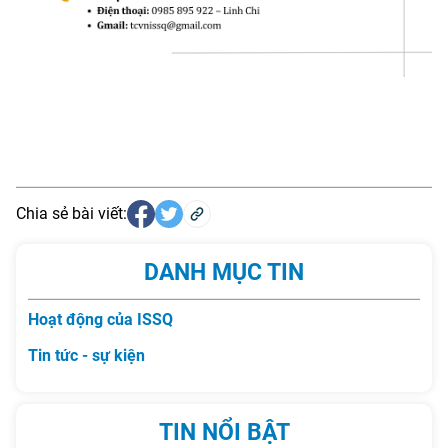
Chia sẻ bài viết:
DANH MỤC TIN
Hoạt động của ISSQ
Tin tức - sự kiện
TIN NỔI BẬT