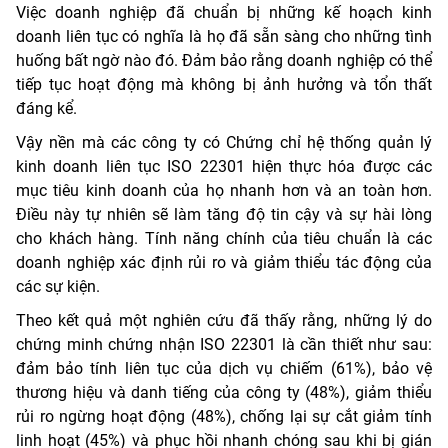
Việc doanh nghiệp đã chuẩn bị những kế hoạch kinh
doanh liên tục có nghĩa là họ đã sẵn sàng cho những tình
huống bất ngờ nào đó. Đảm bảo rằng doanh nghiệp có thể
tiếp tục hoạt động mà không bị ảnh hưởng và tổn thất
đáng kể.
Vậy nền mà các công ty có Chứng chỉ hệ thống quản lý
kinh doanh liên tục ISO 22301 hiện thực hóa được các
mục tiêu kinh doanh của họ nhanh hơn và an toàn hơn.
Điều này tự nhiên sẽ làm tăng độ tin cậy và sự hài lòng
cho khách hàng. Tính năng chính của tiêu chuẩn là các
doanh nghiệp xác định rủi ro và giảm thiểu tác động của
các sự kiện.
Theo kết quả một nghiên cứu đã thấy rằng, những lý do
chứng minh chứng nhận ISO 22301 là cần thiết như sau:
đảm bảo tính liên tục của dịch vụ chiếm (61%), bảo vệ
thương hiệu và danh tiếng của công ty (48%), giảm thiểu
rủi ro ngừng hoạt động (48%), chống lại sự cắt giảm tính
linh hoạt (45%) và phục hồi nhanh chóng sau khi bị gián