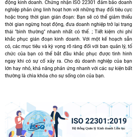
động kinh doanh. Chứng nhận ISO 22301 đảm bảo doanh
nghiệp phản ứng linh hoạt hơn với những thay đổi tiêu cực
hoặc trong thời gian gián đoạn: Bạn sẽ có thể giảm thiểu
thời gian ngừng hoạt động, đưa doanh nghiệp trở lại trạng
thái "bình thường" nhanh nhất có thể. ; Tiết kiệm chi phí
khắc phục gián đoạn kinh doanh. Với một kế hoạch sẵn
có, các mục tiêu và kỳ vọng rõ ràng đối với ban quản lý, tổ
chức của bạn có thể bắt đầu khắc phục được tình hình
ngay khi có sự cố xảy ra. Cho dù doanh nghiệp của bạn
lớn hay nhỏ, khả năng phản ứng nhanh với các sự kiện bất
thường là chìa khóa cho sự sống còn của bạn.