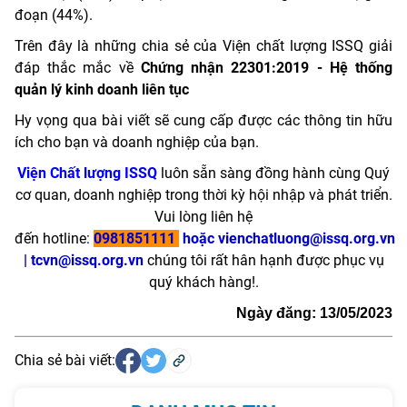
đoạn (44%).
Trên đây là những chia sẻ của Viện chất lượng ISSQ giải
đáp thắc mắc về
Chứng nhận 22301:2019 - Hệ thống
quản lý kinh doanh liên tục
Hy vọng qua bài viết sẽ cung cấp được các thông tin hữu
ích cho bạn và doanh nghiệp của bạn.
Viện Chất lượng ISSQ
luôn sẵn sàng đồng hành cùng Quý
cơ quan, doanh nghiệp trong thời kỳ hội nhập và phát triển.
Vui lòng liên hệ
đến hotline:
0981851111
hoặc vienchatluong@issq.org.vn
| tcvn@issq.org.vn
chúng tôi rất hân hạnh được phục vụ
quý khách hàng!.
Ngày đăng: 13/05/2023
Chia sẻ bài viết: