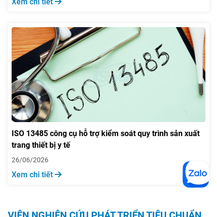
Xem chi tiết
ISO 13485 công cụ hỗ trợ kiểm soát quy trình sản xuất
trang thiết bị y tế
26/06/2026
Xem chi tiết
VIỆN NGHIÊN CỨU PHÁT TRIỂN TIÊU CHUẨN