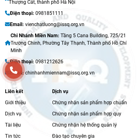
Thượng Cát, thành phố Hà Nội
Điện thoại:
0981851111
Email:
vienchatluong@issq.org.vn
Chi Nhánh Miền Nam:
Tầng 5 Cana Building, 725/21
Trường Chinh, Phường Tây Thạnh, Thành phố Hồ Chí
Minh
Điện thoại:
0981212626
Email:
chinhanhmiennam@issq.org.vn
Liên kết
Dịch vụ
Giới thiệu
Chứng nhận sản phẩm hợp chuẩn
Dịch vụ
Chứng nhận sản phẩm hợp quy
Tài liệu
Chứng nhận hệ thống quản lý
Tin tức
Đào tạo chuyên gia