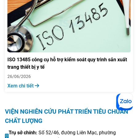
ISO 13485 công cụ hỗ trợ kiểm soát quy trình sản xuất
trang thiết bị y tế
26/06/2026
Xem chi tiết
VIỆN NGHIÊN CỨU PHÁT TRIỂN TIÊU CHUẨN
CHẤT LƯỢNG
Trụ sở chính:
Số 52/46, đường Liên Mạc, phường