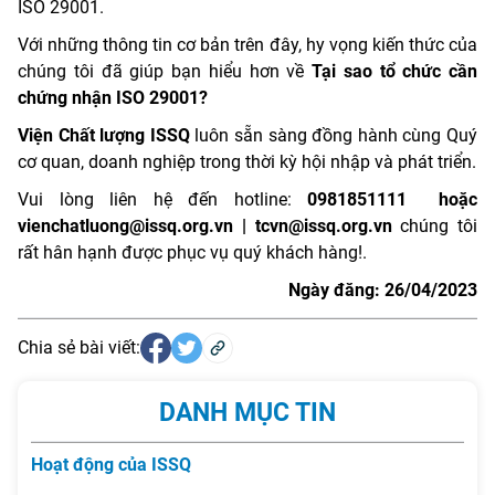
ISO 29001.
Với những thông tin cơ bản trên đây, hy vọng kiến thức của
chúng tôi đã giúp bạn hiểu hơn về
Tại sao tổ chức cần
chứng nhận ISO 29001?
Viện Chất lượng ISSQ
luôn sẵn sàng đồng hành cùng Quý
cơ quan, doanh nghiệp trong thời kỳ hội nhập và phát triển.
Vui lòng liên hệ đến hotline:
0981851111
hoặc
vienchatluong@issq.org.vn | tcvn@issq.org.vn
chúng tôi
rất hân hạnh được phục vụ quý khách hàng!.
Ngày đăng: 26/04/2023
Chia sẻ bài viết:
DANH MỤC TIN
Hoạt động của ISSQ