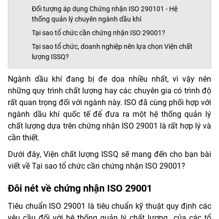
Đối tượng áp dụng Chứng nhận ISO 290101 - Hệ
thống quản lý chuyên ngành dầu khí
Tại sao tổ chức cần chứng nhận ISO 29001?
Tại sao tổ chức, doanh nghiệp nên lựa chọn Viện chất
lượng ISSQ?
Ngành dầu khí đang bị đe dọa nhiều nhất, vì vậy nên
những quy trình chất lượng hay các chuyên gia có trình độ
rất quan trọng đối với ngành này. ISO đã cùng phối hợp với
ngành dầu khí quốc tế để đưa ra một hệ thống quản lý
chất lượng dựa trên chứng nhận ISO 29001 là rất hợp lý và
cần thiết.
Dưới đây, Viện chất lượng ISSQ sẽ mang đến cho bạn bài
viết về Tại sao tổ chức cần chứng nhận ISO 29001?
Đôi nét về chứng nhận ISO 29001
Tiêu chuẩn ISO 29001 là tiêu chuẩn kỹ thuật quy định các
yêu cầu đối với hệ thống quản lý chất lượng của các tổ