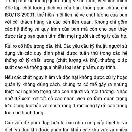
Trong một hệ thống quan trọng về an toàn, việc xác minh
độc lập chất lượng dịch vụ của bạn, thông qua chứng chỉ
ISO/TS 29001, thể hiện mối liên hệ về chất lượng của bạn
với cả khách hàng và các bên liên quan. Không chỉ gồm
các hệ thống và quy trình của bạn mà còn cho bạn thấy
được rằng bạn quan tâm đến mọi người và công ty của họ.
Rủi ro cố hữu trong dầu khí. Các yêu cầu kỹ thuật, người sử
dụng và các quy định phải được tuân thủ trong các hệ
thống xử lý chất lượng (chất lượng và khí), thường ở áp
suất cao và thông qua nhiều loại sản phẩm, quy trình.
Nếu các chất nguy hiểm và độc hại không được xử lý hoặc
quản lý không đúng cách, chúng ta có thể gây ra những
thiệt hại nghiêm trọng cho con người và môi trường. Nhắc
nhở để xem xét tất cả các nhân viên có tầm quan trọng
lớn. Công tác bảo vệ môi trường được công ty đề cao trong
toàn bộ hoạt động.
Các vấn đề phức tạp hơn là các nhà cung cấp thiết bị và
dịch vụ dầu khí được phân tán khắp các khu vực và nhiều