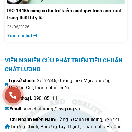
ISO 13485 công cụ hỗ trợ kiểm soát quy trình sản xuất
trang thiết bị y tế
26/06/2026
Xem chi tiết
VIỆN NGHIÊN CỨU PHÁT TRIỂN TIÊU CHUẨN
CHẤT LƯỢNG
Trụ sở chính:
Số 52/46, đường Liên Mạc, phường
Thượng Cát, thành phố Hà Nội
Điện thoại:
0981851111
Email:
vienchatluong@issq.org.vn
Chi Nhánh Miền Nam:
Tầng 5 Cana Building, 725/21
Trường Chinh, Phường Tây Thạnh, Thành phố Hồ Chí