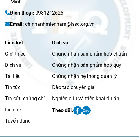
Minh
Điện thoại:
0981212626
Email:
chinhanhmiennam@issq.org.vn
Liên kết
Dịch vụ
Giới thiệu
Chứng nhận sản phẩm hợp chuẩn
Dịch vụ
Chứng nhận sản phẩm hợp quy
Tài liệu
Chứng nhận hệ thống quản lý
Tin tức
Đào tạo chuyên gia
Tra cứu chứng chỉ
Nghiên cứu và triển khai dự án
Liên hệ
Theo dõi:
Tuyển dụng