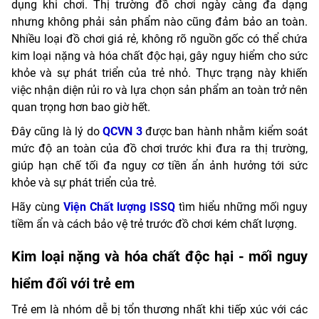
dụng khi chơi. Thị trường đồ chơi ngày càng đa dạng
nhưng không phải sản phẩm nào cũng đảm bảo an toàn.
Nhiều loại đồ chơi giá rẻ, không rõ nguồn gốc có thể chứa
kim loại nặng và hóa chất độc hại, gây nguy hiểm cho sức
khỏe và sự phát triển của trẻ nhỏ. Thực trạng này khiến
việc nhận diện rủi ro và lựa chọn sản phẩm an toàn trở nên
quan trọng hơn bao giờ hết.
Đây cũng là lý do
QCVN 3
được ban hành nhằm kiểm soát
mức độ an toàn của đồ chơi trước khi đưa ra thị trường,
giúp hạn chế tối đa nguy cơ tiền ẩn ảnh hưởng tới sức
khỏe và sự phát triển của trẻ.
Hãy cùng
Viện Chất lượng ISSQ
tìm hiểu những mối nguy
tiềm ẩn và cách bảo vệ trẻ trước đồ chơi kém chất lượng.
Kim loại nặng và hóa chất độc hại - mối nguy
hiểm đối với trẻ em
Trẻ em là nhóm dễ bị tổn thương nhất khi tiếp xúc với các