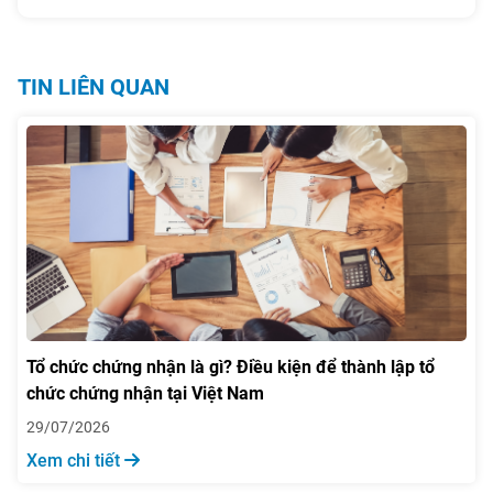
đến bao bì, dụng cụ nhựa tiếp
xúc trực tiếp với thực phẩm theo
QCVN 12-1:2011/BYT trong bài
TIN LIÊN QUAN
viết dưới đây.
Tổ chức chứng nhận là gì? Điều kiện để thành lập tổ
chức chứng nhận tại Việt Nam
29/07/2026
Xem chi tiết