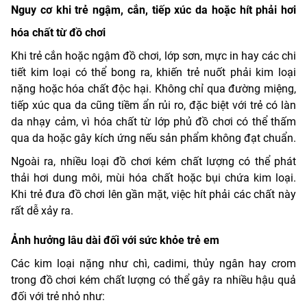
Nguy cơ khi trẻ ngậm, cắn, tiếp xúc da hoặc hít phải hơi
hóa chất từ đồ chơi
Khi trẻ cắn hoặc ngậm đồ chơi, lớp sơn, mực in hay các chi
tiết kim loại có thể bong ra, khiến trẻ nuốt phải kim loại
nặng hoặc hóa chất độc hại. Không chỉ qua đường miệng,
tiếp xúc qua da cũng tiềm ẩn rủi ro, đặc biệt với trẻ có làn
da nhạy cảm, vì hóa chất từ lớp phủ đồ chơi có thể thấm
qua da hoặc gây kích ứng nếu sản phẩm không đạt chuẩn.
Ngoài ra, nhiều loại đồ chơi kém chất lượng có thể phát
thải hơi dung môi, mùi hóa chất hoặc bụi chứa kim loại.
Khi trẻ đưa đồ chơi lên gần mặt, việc hít phải các chất này
rất dễ xảy ra.
Ảnh hưởng lâu dài đối với sức khỏe trẻ em
Các kim loại nặng như chì, cadimi, thủy ngân hay crom
trong đồ chơi kém chất lượng có thể gây ra nhiều hậu quả
đối với trẻ nhỏ như: