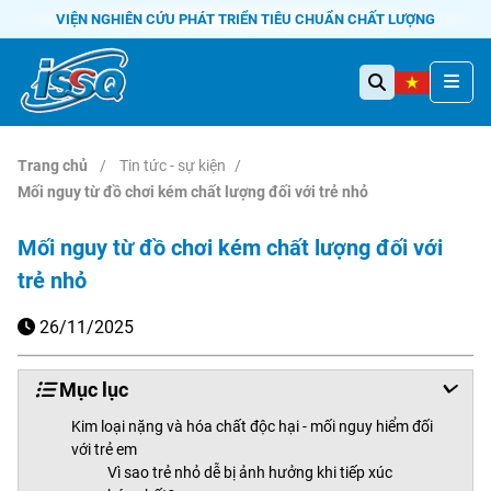
VIỆN NGHIÊN CỨU PHÁT TRIỂN TIÊU CHUẨN CHẤT LƯỢNG
Trang chủ
Tin tức - sự kiện
Mối nguy từ đồ chơi kém chất lượng đối với trẻ nhỏ
Mối nguy từ đồ chơi kém chất lượng đối với
trẻ nhỏ
26/11/2025
Mục lục
Kim loại nặng và hóa chất độc hại - mối nguy hiểm đối
với trẻ em
Vì sao trẻ nhỏ dễ bị ảnh hưởng khi tiếp xúc