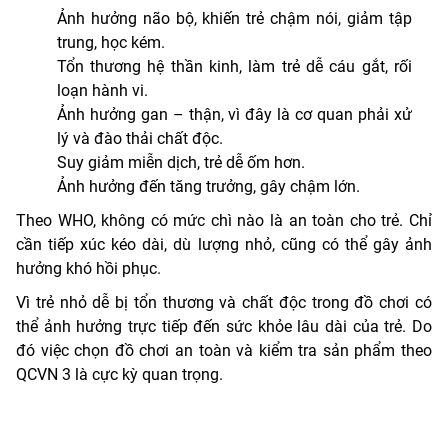
Ảnh hưởng não bộ, khiến trẻ chậm nói, giảm tập
trung, học kém.
Tổn thương hệ thần kinh, làm trẻ dễ cáu gắt, rối
loạn hành vi.
Ảnh hưởng gan – thận, vì đây là cơ quan phải xử
lý và đào thải chất độc.
Suy giảm miễn dịch, trẻ dễ ốm hơn.
Ảnh hưởng đến tăng trưởng, gây chậm lớn.
Theo WHO, không có mức chì nào là an toàn cho trẻ. Chỉ
cần tiếp xúc kéo dài, dù lượng nhỏ, cũng có thể gây ảnh
hưởng khó hồi phục.
Vì trẻ nhỏ dễ bị tổn thương và chất độc trong đồ chơi có
thể ảnh hưởng trực tiếp đến sức khỏe lâu dài của trẻ. Do
đó việc chọn đồ chơi an toàn và kiểm tra sản phẩm theo
QCVN 3 là cực kỳ quan trọng.