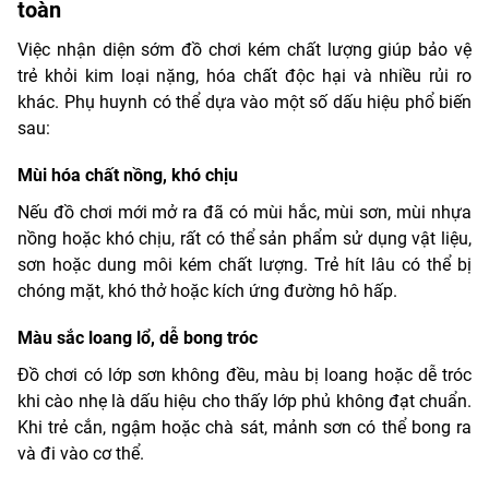
toàn
Việc nhận diện sớm đồ chơi kém chất lượng giúp bảo vệ
trẻ khỏi kim loại nặng, hóa chất độc hại và nhiều rủi ro
khác. Phụ huynh có thể dựa vào một số dấu hiệu phổ biến
sau:
Mùi hóa chất nồng, khó chịu
Nếu đồ chơi mới mở ra đã có mùi hắc, mùi sơn, mùi nhựa
nồng hoặc khó chịu, rất có thể sản phẩm sử dụng vật liệu,
sơn hoặc dung môi kém chất lượng. Trẻ hít lâu có thể bị
chóng mặt, khó thở hoặc kích ứng đường hô hấp.
Màu sắc loang lổ, dễ bong tróc
Đồ chơi có lớp sơn không đều, màu bị loang hoặc dễ tróc
khi cào nhẹ là dấu hiệu cho thấy lớp phủ không đạt chuẩn.
Khi trẻ cắn, ngậm hoặc chà sát, mảnh sơn có thể bong ra
và đi vào cơ thể.