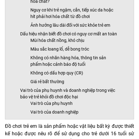
hóa chất?
Nguy cơ khi trẻ ngậm, cắn, tiếp xúc da hoặc
hít phải hơi hóa chất từ đồ chơi
Ảnh hưởng lâu dài đối với sức khỏe trẻ em
Dấu hiệu nhận biết đồ chơi có nguy cơ mất an toàn
Mùi hóa chất nồng, khó chịu
Màu sắc loang lổ, dễ bong tróc
Không có nhãn hàng hóa, thông tin sản
phẩm hoặc cảnh báo độ tuổi
Không có dấu hợp quy (CR)
Giá rẻ bất thường
Vai trò của phụ huynh và doanh nghiệp trong việc
bảo vệ trẻ khỏi đồ chơi độc hại
Vai trò của phụ huynh
Vai trò của doanh nghiệp
Đồ chơi trẻ em là sản phẩm hoặc vật liệu bất kỳ được thiết
kế hoặc được nêu rõ để sử dụng cho trẻ dưới 16 tuổi sử