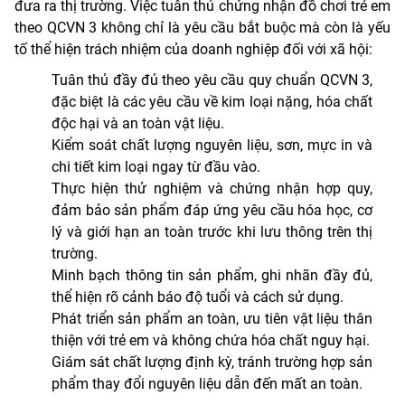
đưa ra thị trường. Việc tuân thủ chứng nhận đồ chơi trẻ em
theo QCVN 3 không chỉ là yêu cầu bắt buộc mà còn là yếu
tố thể hiện trách nhiệm của doanh nghiệp đối với xã hội:
Tuân thủ đầy đủ theo yêu cầu quy chuẩn QCVN 3,
đặc biệt là các yêu cầu về kim loại nặng, hóa chất
độc hại và an toàn vật liệu.
Kiểm soát chất lượng nguyên liệu, sơn, mực in và
chi tiết kim loại ngay từ đầu vào.
Thực hiện thử nghiệm và chứng nhận hợp quy,
đảm bảo sản phẩm đáp ứng yêu cầu hóa học, cơ
lý và giới hạn an toàn trước khi lưu thông trên thị
trường.
Minh bạch thông tin sản phẩm, ghi nhãn đầy đủ,
thể hiện rõ cảnh báo độ tuổi và cách sử dụng.
Phát triển sản phẩm an toàn, ưu tiên vật liệu thân
thiện với trẻ em và không chứa hóa chất nguy hại.
Giám sát chất lượng định kỳ, tránh trường hợp sản
phẩm thay đổi nguyên liệu dẫn đến mất an toàn.