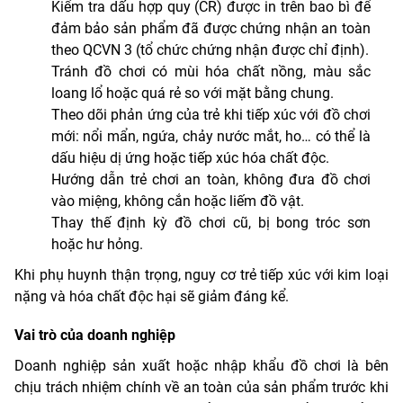
Kiểm tra dấu hợp quy (CR) được in trên bao bì để
đảm bảo sản phẩm đã được chứng nhận an toàn
theo QCVN 3 (tổ chức chứng nhận được chỉ định).
Tránh đồ chơi có mùi hóa chất nồng, màu sắc
loang lổ hoặc quá rẻ so với mặt bằng chung.
Theo dõi phản ứng của trẻ khi tiếp xúc với đồ chơi
mới: nổi mẩn, ngứa, chảy nước mắt, ho… có thể là
dấu hiệu dị ứng hoặc tiếp xúc hóa chất độc.
Hướng dẫn trẻ chơi an toàn, không đưa đồ chơi
vào miệng, không cắn hoặc liếm đồ vật.
Thay thế định kỳ đồ chơi cũ, bị bong tróc sơn
hoặc hư hỏng.
Khi phụ huynh thận trọng, nguy cơ trẻ tiếp xúc với kim loại
nặng và hóa chất độc hại sẽ giảm đáng kể.
Vai trò của doanh nghiệp
Doanh nghiệp sản xuất hoặc nhập khẩu đồ chơi là bên
chịu trách nhiệm chính về an toàn của sản phẩm trước khi