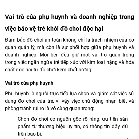
Vai trò của phụ huynh và doanh nghiệp trong
việc bảo vệ trẻ khỏi đồ chơi độc hại
Đảm bảo đồ chơi an toàn không chỉ là trách nhiệm của cơ
quan quản lý, mà còn là sự phối hợp giữa phụ huynh và
doanh nghiệp. Mỗi bên đều giữ một vai trò quan trọng
trong việc ngăn ngừa trẻ tiếp xúc với kim loại nặng và hóa
chất độc hại từ đồ chơi kém chất lượng.
Vai trò của phụ huynh
Phụ huynh là người trực tiếp lựa chọn và giám sát việc sử
dụng đồ chơi của trẻ, vì vậy việc chủ động nhận biết và
phòng tránh rủi ro là vô cùng quan trọng:
Chọn đồ chơi có nguồn gốc rõ ràng, ưu tiên sản
phẩm từ thương hiệu uy tín, có thông tin đầy đủ
trên bao bì.