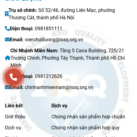
Trụ sở chính:
Số 52/46, đường Liên Mạc, phường
Thượng Cát, thành phố Hà Nội
Điện thoại:
0981851111
Email:
vienchatluong@issq.org.vn
Chi Nhánh Miền Nam:
Tầng 5 Cana Building, 725/21
Trường Chinh, Phường Tây Thạnh, Thành phố Hồ Chí
Minh
Điện thoại:
0981212626
Email:
chinhanhmiennam@issq.org.vn
Liên kết
Dịch vụ
Giới thiệu
Chứng nhận sản phẩm hợp chuẩn
Dịch vụ
Chứng nhận sản phẩm hợp quy