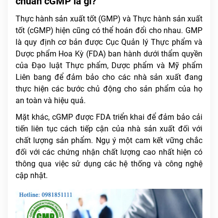
chuẩn cGMP là gì?
Thực hành sản xuất tốt (GMP) và Thực hành sản xuất
tốt (cGMP) hiện cũng có thể hoán đổi cho nhau. GMP
là quy định cơ bản được Cục Quản lý Thực phẩm và
Dược phẩm Hoa Kỳ (FDA) ban hành dưới thẩm quyền
của Đạo luật Thực phẩm, Dược phẩm và Mỹ phẩm
Liên bang để đảm bảo cho các nhà sản xuất đang
thực hiện các bước chủ động cho sản phẩm của họ
an toàn và hiệu quả.
Mặt khác, cGMP được FDA triển khai để đảm bảo cải
tiến liên tục cách tiếp cận của nhà sản xuất đối với
chất lượng sản phẩm. Ngụ ý một cam kết vững chắc
đối với các chứng nhận chất lượng cao nhất hiện có
thông qua việc sử dụng các hệ thống và công nghệ
cập nhật.