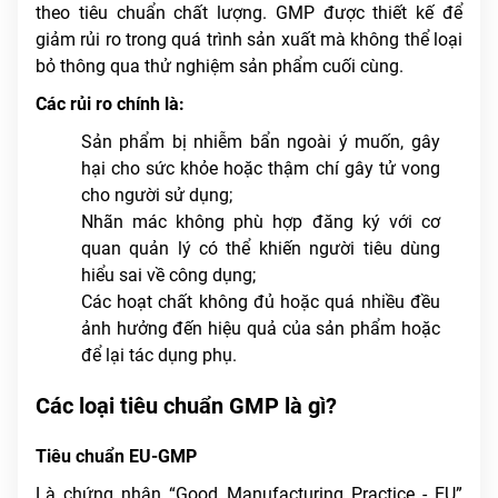
theo tiêu chuẩn chất lượng. GMP được thiết kế để
giảm rủi ro trong quá trình sản xuất mà không thể loại
bỏ thông qua thử nghiệm sản phẩm cuối cùng.
Các rủi ro chính là:
Sản phẩm bị nhiễm bẩn ngoài ý muốn, gây
hại cho sức khỏe hoặc thậm chí gây tử vong
cho người sử dụng;
Nhãn mác không phù hợp đăng ký với cơ
quan quản lý có thể khiến người tiêu dùng
hiểu sai về công dụng;
Các hoạt chất không đủ hoặc quá nhiều đều
ảnh hưởng đến hiệu quả của sản phẩm hoặc
để lại tác dụng phụ.
Các loại tiêu chuẩn GMP là gì?
Tiêu chuẩn EU-GMP
Là chứng nhận “Good Manufacturing Practice - EU”