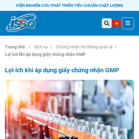
VIỆN NGHIÊN CỨU PHÁT TRIỂN TIÊU CHUẨN CHẤT LƯỢNG
Trang chủ
Dịch vụ
Chứng nhận hệ thống quản lý
Lợi ích khi áp dụng giấy chứng nhận GMP
Lợi ích khi áp dụng giấy chứng nhận GMP