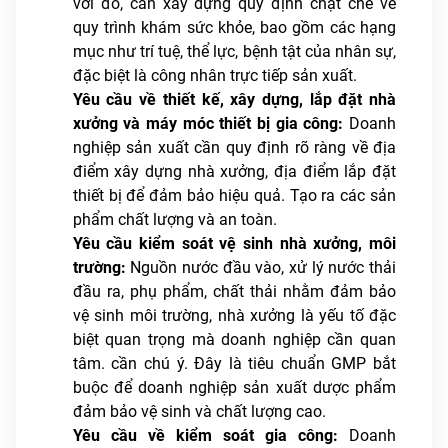
với đó, cần xây dựng quy định chặt chẽ về
quy trình khám sức khỏe, bao gồm các hạng
mục như trí tuệ, thể lực, bệnh tật của nhân sự,
đặc biệt là công nhân trực tiếp sản xuất.
Yêu cầu về thiết kế, xây dựng, lắp đặt nhà
xưởng và máy móc thiết bị gia công:
Doanh
nghiệp sản xuất cần quy định rõ ràng về địa
điểm xây dựng nhà xưởng, địa điểm lắp đặt
thiết bị để đảm bảo hiệu quả. Tạo ra các sản
phẩm chất lượng và an toàn.
Yêu cầu kiểm soát vệ sinh nhà xưởng, môi
trường:
Nguồn nước đầu vào, xử lý nước thải
đầu ra, phụ phẩm, chất thải nhằm đảm bảo
vệ sinh môi trường, nhà xưởng là yếu tố đặc
biệt quan trọng mà doanh nghiệp cần quan
tâm. cần chú ý. Đây là tiêu chuẩn GMP bắt
buộc để doanh nghiệp sản xuất dược phẩm
đảm bảo vệ sinh và chất lượng cao.
Yêu cầu về kiểm soát gia công:
Doanh