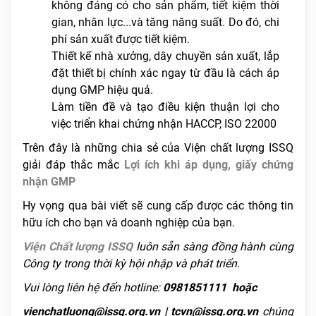
không đáng có cho sản phẩm, tiết kiệm thời
gian, nhân lực...và tăng năng suất. Do đó, chi
phí sản xuất được tiết kiệm.
Thiết kế nhà xưởng, dây chuyền sản xuất, lắp
đặt thiết bị chính xác ngay từ đầu là cách áp
dụng GMP hiệu quả.
Làm tiền đề và tạo điều kiện thuận lợi cho
việc triển khai chứng nhận HACCP, ISO 22000
Trên đây là những chia sẻ của Viện chất lượng ISSQ
giải đáp thắc mắc
Lợi ích khi áp dụng, giấy chứng
nhận GMP
Hy vọng qua bài viết sẽ cung cấp được các thông tin
hữu ích cho bạn và doanh nghiệp của bạn.
Viện Chất lượng ISSQ
luôn sẵn sàng đồng hành cùng
Công ty trong thời kỳ hội nhập và phát triển.
Vui lòng liên hệ đến hotline:
0981851111
hoặc
vienchatluong@issq.org.vn | tcvn@issq.org.vn
chúng