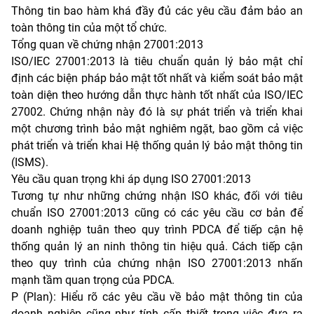
Thông tin bao hàm khá đầy đủ các yêu cầu đảm bảo an
toàn thông tin của một tổ chức.
Tổng quan về chứng nhận 27001:2013
ISO/IEC 27001:2013 là tiêu chuẩn quản lý bảo mật chỉ
định các biện pháp bảo mật tốt nhất và kiểm soát bảo mật
toàn diện theo hướng dẫn thực hành tốt nhất của ISO/IEC
27002. Chứng nhận này đó là sự phát triển và triển khai
một chương trình bảo mật nghiêm ngặt, bao gồm cả việc
phát triển và triển khai Hệ thống quản lý bảo mật thông tin
(ISMS).
Yêu cầu quan trọng khi áp dụng ISO 27001:2013
Tương tự như những chứng nhận ISO khác, đối với tiêu
chuẩn ISO 27001:2013 cũng có các yêu cầu cơ bản để
doanh nghiệp tuân theo quy trình PDCA để tiếp cận hệ
thống quản lý an ninh thông tin hiệu quả. Cách tiếp cận
theo quy trình của chứng nhận ISO 27001:2013 nhấn
mạnh tầm quan trọng của PDCA.
P (Plan): Hiểu rõ các yêu cầu về bảo mật thông tin của
doanh nghiệp cũng như tính cấp thiết trong việc đưa ra