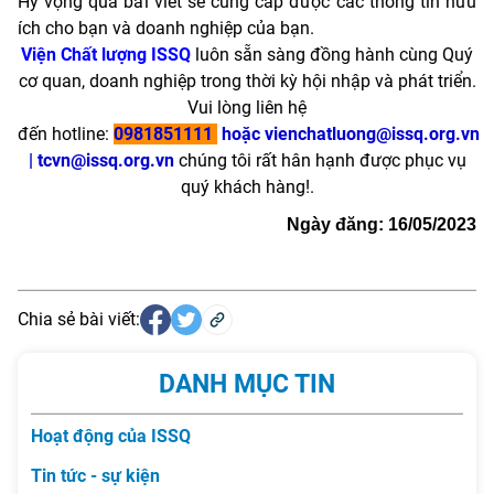
Hy vọng qua bài viết sẽ cung cấp được các thông tin hữu
ích cho bạn và doanh nghiệp của bạn.
Viện Chất lượng ISSQ
luôn sẵn sàng đồng hành cùng Quý
cơ quan, doanh nghiệp trong thời kỳ hội nhập và phát triển.
Vui lòng liên hệ
đến hotline:
0981851111
hoặc vienchatluong@issq.org.vn
| tcvn@issq.org.vn
chúng tôi rất hân hạnh được phục vụ
quý khách hàng!.
Ngày đăng: 16/05/2023
Chia sẻ bài viết:
DANH MỤC TIN
Hoạt động của ISSQ
Tin tức - sự kiện