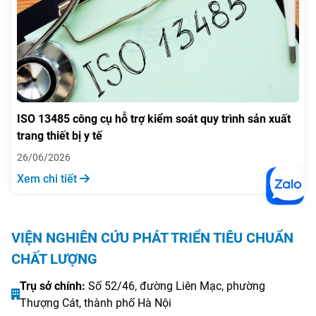
ISO 13485 công cụ hỗ trợ kiểm soát quy trình sản xuất
trang thiết bị y tế
26/06/2026
Xem chi tiết
VIỆN NGHIÊN CỨU PHÁT TRIỂN TIÊU CHUẨN
CHẤT LƯỢNG
Trụ sở chính:
Số 52/46, đường Liên Mạc, phường
Thượng Cát, thành phố Hà Nội