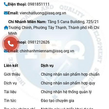
Điện thoại:
0981851111
Email:
vienchatluong@issq.org.vn
Chi Nhánh Miền Nam:
Tầng 5 Cana Building, 725/21
Trường Chinh, Phường Tây Thạnh, Thành phố Hồ Chí
Minh
Điện thoại:
0981212626
Email:
chinhanhmiennam@issq.org.vn
Liên kết
Dịch vụ
Giới thiệu
Chứng nhận sản phẩm hợp chuẩn
Dịch vụ
Chứng nhận sản phẩm hợp quy
Tài liệu
Chứng nhận hệ thống quản lý
Tin tức
Đào tạo chuyên gia