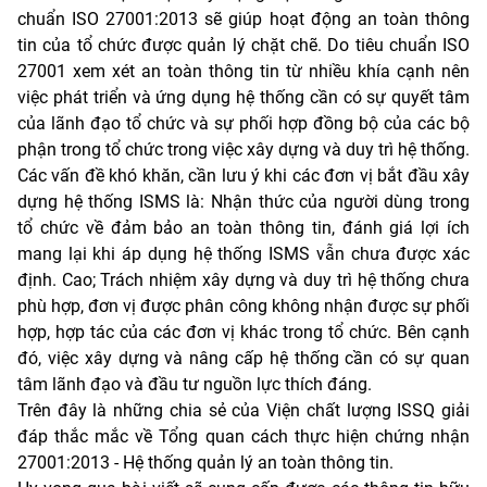
chuẩn ISO 27001:2013 sẽ giúp hoạt động an toàn thông
tin của tổ chức được quản lý chặt chẽ. Do tiêu chuẩn ISO
27001 xem xét an toàn thông tin từ nhiều khía cạnh nên
việc phát triển và ứng dụng hệ thống cần có sự quyết tâm
của lãnh đạo tổ chức và sự phối hợp đồng bộ của các bộ
phận trong tổ chức trong việc xây dựng và duy trì hệ thống.
Các vấn đề khó khăn, cần lưu ý khi các đơn vị bắt đầu xây
dựng hệ thống ISMS là: Nhận thức của người dùng trong
tổ chức về đảm bảo an toàn thông tin, đánh giá lợi ích
mang lại khi áp dụng hệ thống ISMS vẫn chưa được xác
định. Cao; Trách nhiệm xây dựng và duy trì hệ thống chưa
phù hợp, đơn vị được phân công không nhận được sự phối
hợp, hợp tác của các đơn vị khác trong tổ chức. Bên cạnh
đó, việc xây dựng và nâng cấp hệ thống cần có sự quan
tâm lãnh đạo và đầu tư nguồn lực thích đáng.
Trên đây là những chia sẻ của Viện chất lượng ISSQ giải
đáp thắc mắc về Tổng quan cách thực hiện chứng nhận
27001:2013 - Hệ thống quản lý an toàn thông tin.