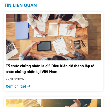
QCVN 12-1:2011/BYT trong bài
TIN LIÊN QUAN
viết dưới đây.
Tổ chức chứng nhận là gì? Điều kiện để thành lập tổ
chức chứng nhận tại Việt Nam
29/07/2026
Xem chi tiết