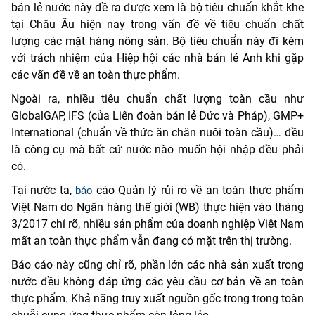
bán lẻ nước này đề ra được xem là bộ tiêu chuẩn khắt khe
tại Châu Âu hiện nay trong vấn đề về tiêu chuẩn chất
lượng các mặt hàng nông sản. Bộ tiêu chuẩn này đi kèm
với trách nhiệm của Hiệp hội các nhà bán lẻ Anh khi gặp
các vấn đề về an toàn thực phẩm.
Ngoài ra, nhiều tiêu chuẩn chất lượng toàn cầu như
GlobalGAP, IFS (của Liên đoàn bán lẻ Đức và Pháp), GMP+
International (chuẩn về thức ăn chăn nuôi toàn cầu)… đều
là công cụ mà bất cứ nước nào muốn hội nhập đều phải
có.
Tại nước ta,
cáo Quản lý rủi ro về an toàn thực phẩm
báo
Việt Nam do Ngân hàng thế giới (WB) thực hiện vào tháng
3/2017 chỉ rõ, nhiều sản phẩm của doanh nghiệp Việt Nam
mất an toàn thực phẩm vẫn đang có mặt trên thị trường.
Báo cáo này cũng chỉ rõ, phần lớn các nhà sản xuất trong
nước đều không đáp ứng các yêu cầu cơ bản về an toàn
thực phẩm. Khả năng truy xuất nguồn gốc trong trong toàn