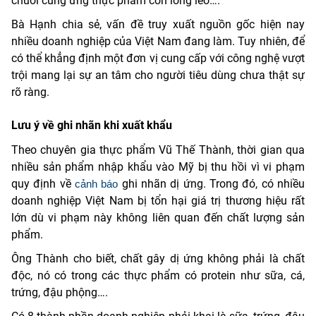
chuỗi cung ứng thực phẩm còn lỏng lẻo….
Bà Hạnh chia sẻ, vấn đề truy xuất nguồn gốc hiện nay
nhiều doanh nghiệp của Việt Nam đang làm. Tuy nhiên, để
có thể khẳng định một đơn vị cung cấp với công nghệ vượt
trội mang lại sự an tâm cho người tiêu dùng chưa thật sự
rõ ràng.
Lưu ý về ghi nhãn khi xuất khẩu
Theo chuyên gia thực phẩm Vũ Thế Thành, thời gian qua
nhiều sản phẩm nhập khẩu vào Mỹ bị thu hồi vì vi phạm
quy định về
ghi nhãn dị ứng. Trong đó, có nhiều
cảnh báo
doanh nghiệp Việt Nam bị tổn hại giá trị thương hiệu rất
lớn dù vi phạm này không liên quan đến chất lượng sản
phẩm.
Ông Thành cho biết, chất gây dị ứng không phải là chất
độc, nó có trong các thực phẩm có protein như sữa, cá,
trứng, đậu phộng….