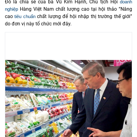
Đó là chia sẻ của bà Vũ Kim Hạnh, Chủ tịch Hội
doanh
Hàng Việt Nam chất lượng cao tại hội thảo “Nâng
nghiệp
cao
chất lượng để hội nhập thị trường thế giới”
tiêu chuẩn
do đơn vị này tổ chức mới đây.