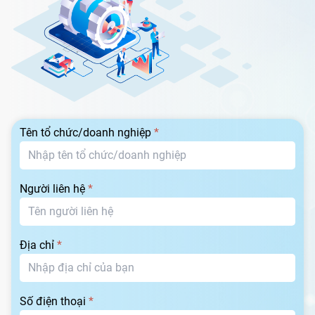
Tên tổ chức/doanh nghiệp
*
Người liên hệ
*
Địa chỉ
*
Số điện thoại
*