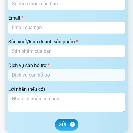
Email
*
Sản xuất/kinh doanh sản phẩm
*
Dịch vụ cần hỗ trợ
*
Lời nhắn (nếu có)
GỬI