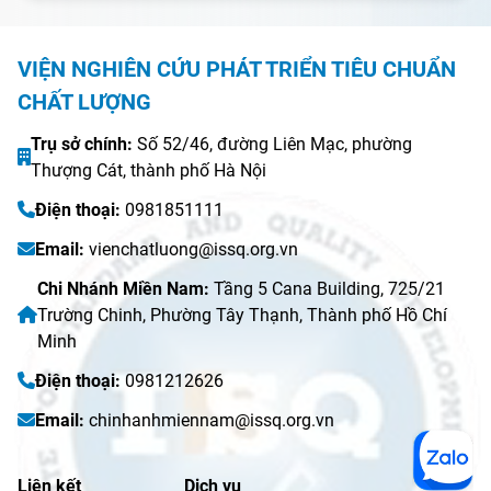
VIỆN NGHIÊN CỨU PHÁT TRIỂN TIÊU CHUẨN
CHẤT LƯỢNG
Trụ sở chính:
Số 52/46, đường Liên Mạc, phường
Thượng Cát, thành phố Hà Nội
Điện thoại:
0981851111
Email:
vienchatluong@issq.org.vn
Chi Nhánh Miền Nam:
Tầng 5 Cana Building, 725/21
Trường Chinh, Phường Tây Thạnh, Thành phố Hồ Chí
Minh
Điện thoại:
0981212626
Email:
chinhanhmiennam@issq.org.vn
Liên kết
Dịch vụ