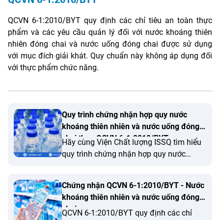
QCVN 6-1:2010/BYT quy định các chỉ tiêu an toàn thực
phẩm và các yêu cầu quản lý đối với nước khoáng thiên
nhiên đóng chai và nước uống đóng chai được sử dụng
với mục đích giải khát. Quy chuẩn này không áp dụng đối
với thực phẩm chức năng.
Quy trình chứng nhận hợp quy nước
khoáng thiên nhiên và nước uống đóng
chai theo QCVN 6-1:2010/BYT
Hãy cùng Viện Chất lượng ISSQ tìm hiểu
quy trình chứng nhận hợp quy nước
khoáng thiên nhiên và nước uống đóng
chai theo QCVN 6-1:2010/BYT trong bài
Chứng nhận QCVN 6-1:2010/BYT - Nước
viết dưới đây.
khoáng thiên nhiên và nước uống đóng
chai
QCVN 6-1:2010/BYT quy định các chỉ