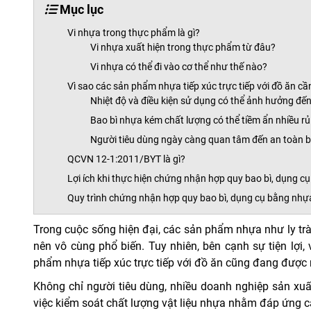
Mục lục
Vi nhựa trong thực phẩm là gì?
Vi nhựa xuất hiện trong thực phẩm từ đâu?
Vi nhựa có thể đi vào cơ thể như thế nào?
Vì sao các sản phẩm nhựa tiếp xúc trực tiếp với đồ ăn c
Nhiệt độ và điều kiện sử dụng có thể ảnh hưởng đế
Bao bì nhựa kém chất lượng có thể tiềm ẩn nhiều rủi
Người tiêu dùng ngày càng quan tâm đến an toàn 
QCVN 12-1:2011/BYT là gì?
Lợi ích khi thực hiện chứng nhận hợp quy bao bì, dụng
Quy trình chứng nhận hợp quy bao bì, dụng cụ bằng nh
Trong cuộc sống hiện đại, các sản phẩm nhựa như ly tr
nên vô cùng phổ biến. Tuy nhiên, bên cạnh sự tiện lợ
phẩm nhựa tiếp xúc trực tiếp với đồ ăn cũng đang được
Không chỉ người tiêu dùng, nhiều doanh nghiệp sản xu
việc kiểm soát chất lượng vật liệu nhựa nhằm đáp ứng c