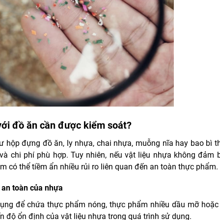
 với đồ ăn cần được kiểm soát?
ư hộp đựng đồ ăn, ly nhựa, chai nhựa, muỗng nĩa hay bao bì t
 và chi phí phù hợp. Tuy nhiên, nếu vật liệu nhựa không đảm 
có thể tiềm ẩn nhiều rủi ro liên quan đến an toàn thực phẩm.
 an toàn của nhựa
ử dụng để chứa thực phẩm nóng, thực phẩm nhiều dầu mỡ hoặc
n độ ổn định của vật liệu nhựa trong quá trình sử dụng.