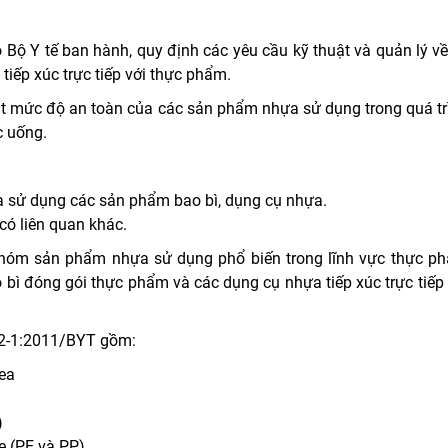
Bộ Y tế ban hành, quy định các yêu cầu kỹ thuật và quản lý về
tiếp xúc trực tiếp với thực phẩm.
 mức độ an toàn của các sản phẩm nhựa sử dụng trong quá tr
c uống.
à sử dụng các sản phẩm bao bì, dụng cụ nhựa.
có liên quan khác.
nhóm sản phẩm nhựa sử dụng phổ biến trong lĩnh vực thực p
 bì đóng gói thực phẩm và các dụng cụ nhựa tiếp xúc trực tiếp 
12-1:2011/BYT gồm:
ea
)
e (PE và PP)