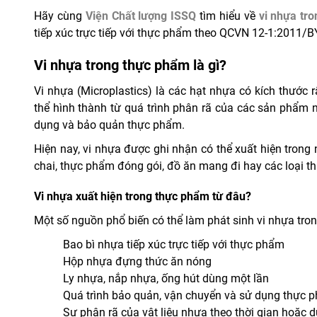
Hãy cùng
Viện Chất lượng ISSQ
tìm hiểu về
vi nhựa tr
tiếp xúc trực tiếp với thực phẩm theo QCVN 12-1:2011/BY
Vi nhựa trong thực phẩm là gì?
Vi nhựa (Microplastics) là các hạt nhựa có kích thước
thể hình thành từ quá trình phân rã của các sản phẩm n
dụng và bảo quản thực phẩm.
Hiện nay, vi nhựa được ghi nhận có thể xuất hiện tro
chai, thực phẩm đóng gói, đồ ăn mang đi hay các loại t
Vi nhựa xuất hiện trong thực phẩm từ đâu?
Một số nguồn phổ biến có thể làm phát sinh vi nhựa tr
Bao bì nhựa tiếp xúc trực tiếp với thực phẩm
Hộp nhựa đựng thức ăn nóng
Ly nhựa, nắp nhựa, ống hút dùng một lần
Quá trình bảo quản, vận chuyển và sử dụng thực 
Sự phân rã của vật liệu nhựa theo thời gian hoặc d