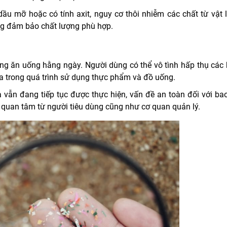
dầu mỡ hoặc có tính axit, nguy cơ thôi nhiễm các chất từ vật l
g đảm bảo chất lượng phù hợp.
ộng ăn uống hằng ngày. Người dùng có thể vô tình hấp thụ các 
ựa trong quá trình sử dụng thực phẩm và đồ uống.
 vẫn đang tiếp tục được thực hiện, vấn đề an toàn đối với bao
quan tâm từ người tiêu dùng cũng như cơ quan quản lý.