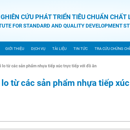
NGHIÊN CỨU PHÁT TRIỂN TIÊU CHUẨN CHẤT
ITUTE FOR STANDARD AND QUALITY DEVELOPMENT ST
GIỚI THIỆU
DỊCH VỤ
TÀI LIỆU
TIN TỨC
TRA CỨU CHỨNG CH
 lo từ các sản phẩm nhựa tiếp xúc trực tiếp với đồ ăn
 lo từ các sản phẩm nhựa tiếp xúc