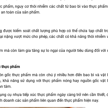
ực phẩm, nguy cơ thôi nhiễm các chất từ bao bì vào thực phẩm
ộ an toàn của sản phẩm.
được kiểm soát chất lượng phù hợp có thể chứa tạp chất tr
oại nặng vượt mức cho phép, các chất có khả năng thôi nhiễm 
 mà còn làm gia tăng sự lo ngại của người tiêu dùng đối với 
ì thực phẩm
ồn gốc thực phẩm mà còn chú ý nhiều hơn đến bao bì và vật l
 khả năng sử dụng với thực phẩm nóng hay nguồn gốc vật l
an tâm.
 dụng cụ nhựa tiếp xúc thực phẩm ngày càng trở nên cần thiết, 
inh doanh các sản phẩm liên quan đến thực phẩm hiện nay.