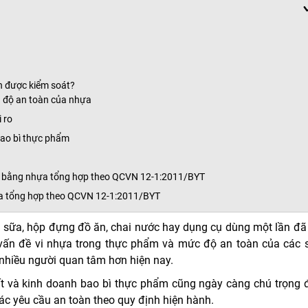
ần được kiểm soát?
n độ an toàn của nhựa
 ro
bao bì thực phẩm
 cụ bằng nhựa tổng hợp theo QCVN 12-1:2011/BYT
ựa tổng hợp theo QCVN 12-1:2011/BYT
à sữa, hộp đựng đồ ăn, chai nước hay dụng cụ dùng một lần đã 
i, vấn đề vi nhựa trong thực phẩm và mức độ an toàn của các 
 nhiều người quan tâm hơn hiện nay.
ất và kinh doanh bao bì thực phẩm cũng ngày càng chú trọng 
ác yêu cầu an toàn theo quy định hiện hành.