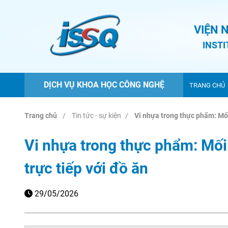
VIỆN 
INST
DỊCH VỤ KHOA HỌC CÔNG NGHỆ
TRANG CHỦ
Trang chủ
Tin tức - sự kiện
Vi nhựa trong thực phẩm: Mối
Vi nhựa trong thực phẩm: Mối
trực tiếp với đồ ăn
29/05/2026