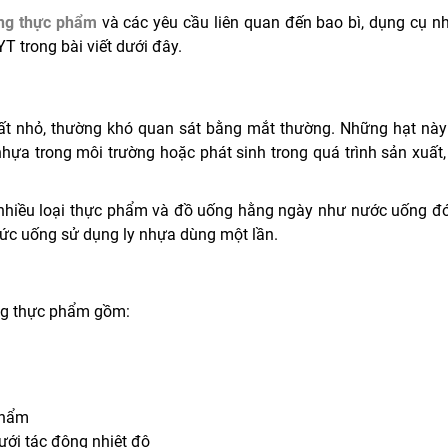
ong thực phẩm
và các yêu cầu liên quan đến bao bì, dụng cụ n
T trong bài viết dưới đây.
 rất nhỏ, thường khó quan sát bằng mắt thường. Những hạt này
hựa trong môi trường hoặc phát sinh trong quá trình sản xuất,
ng nhiều loại thực phẩm và đồ uống hằng ngày như nước uống đ
hức uống sử dụng ly nhựa dùng một lần.
ong thực phẩm gồm:
phẩm
ưới tác động nhiệt độ