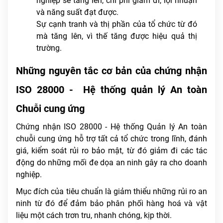
nghiệp sẽ tăng lên, chi phí giảm đi, lợi nhuận
và năng suất đạt được.
Sự cạnh tranh và thị phần của tổ chức từ đó
mà tăng lên, vì thế tăng được hiệu quả thị
trường.
Những nguyên tắc cơ bản của chứng nhận
ISO 28000 - Hệ thống quản lý An toàn
Chuỗi cung ứng
Chứng nhận ISO 28000 - Hệ thống Quản lý An toàn
chuỗi cung ứng hỗ trợ tất cả tổ chức trong lĩnh, đánh
giá, kiểm soát rủi ro bảo mật, từ đó giảm đi các tác
động do những mối đe dọa an ninh gây ra cho doanh
nghiệp.
Mục đích của tiêu chuẩn là giảm thiểu những rủi ro an
ninh từ đó để đảm bảo phân phối hàng hoá và vật
liệu một cách trơn tru, nhanh chóng, kịp thời.