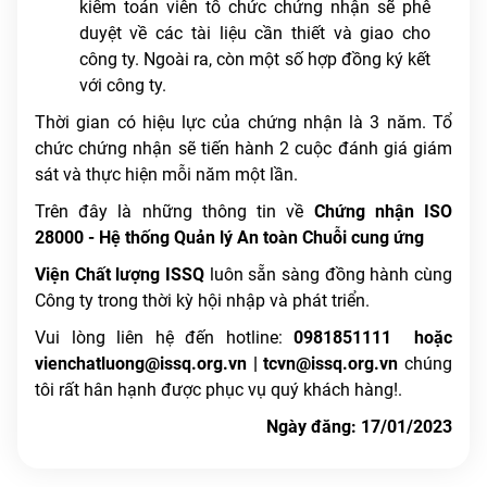
kiểm toán viên tổ chức chứng nhận sẽ phê
duyệt về các tài liệu cần thiết và giao cho
công ty. Ngoài ra, còn một số hợp đồng ký kết
với công ty.
Thời gian có hiệu lực của chứng nhận là 3 năm. Tổ
chức chứng nhận sẽ tiến hành 2 cuộc đánh giá giám
sát và thực hiện mỗi năm một lần.
Trên đây là những thông tin về
Chứng nhận ISO
28000 - Hệ thống Quản lý An toàn Chuỗi cung ứng
Viện Chất lượng ISSQ
luôn sẵn sàng đồng hành cùng
Công ty trong thời kỳ hội nhập và phát triển.
Vui lòng liên hệ đến hotline:
0981851111
hoặc
vienchatluong@issq.org.vn | tcvn@issq.org.vn
chúng
tôi rất hân hạnh được phục vụ quý khách hàng!.
Ngày đăng: 17/01/2023