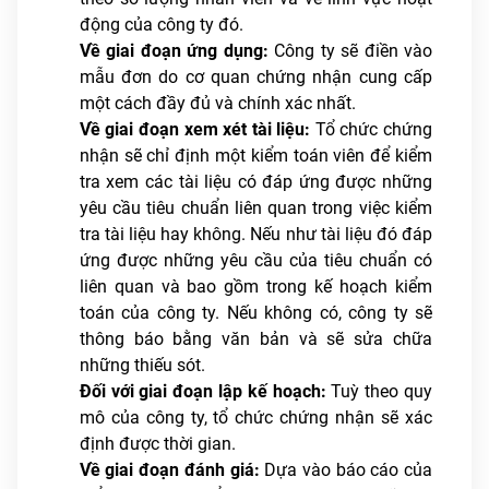
động của công ty đó.
Về giai đoạn ứng dụng:
Công ty sẽ điền vào
mẫu đơn do cơ quan chứng nhận cung cấp
một cách đầy đủ và chính xác nhất.
Về giai đoạn xem xét tài liệu:
Tổ chức chứng
nhận sẽ chỉ định một kiểm toán viên để kiểm
tra xem các tài liệu có đáp ứng được những
yêu cầu tiêu chuẩn liên quan trong việc kiểm
tra tài liệu hay không. Nếu như tài liệu đó đáp
ứng được những yêu cầu của tiêu chuẩn có
liên quan và bao gồm trong kế hoạch kiểm
toán của công ty. Nếu không có, công ty sẽ
thông báo bằng văn bản và sẽ sửa chữa
những thiếu sót.
Đối với giai đoạn lập kế hoạch:
Tuỳ theo quy
mô của công ty, tổ chức chứng nhận sẽ xác
định được thời gian.
Về giai đoạn đánh giá:
Dựa vào báo cáo của