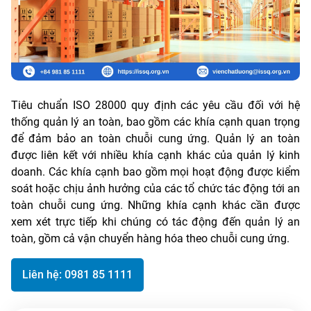
Tiêu chuẩn ISO 28000 quy định các yêu cầu đối với hệ
thống quản lý an toàn, bao gồm các khía cạnh quan trọng
để đảm bảo an toàn chuỗi cung ứng. Quản lý an toàn
được liên kết với nhiều khía cạnh khác của quản lý kinh
doanh. Các khía cạnh bao gồm mọi hoạt động được kiểm
soát hoặc chịu ảnh hưởng của các tổ chức tác động tới an
toàn chuỗi cung ứng. Những khía cạnh khác cần được
xem xét trực tiếp khi chúng có tác động đến quản lý an
toàn, gồm cả vận chuyển hàng hóa theo chuỗi cung ứng.
Liên hệ: 0981 85 1111