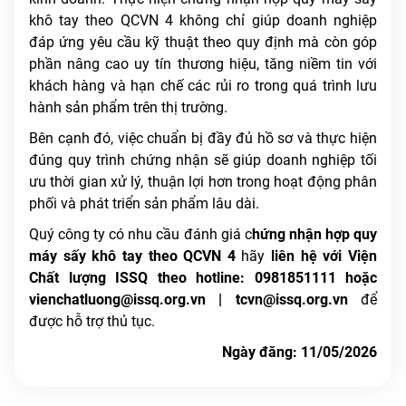
khô tay theo QCVN 4 không chỉ giúp doanh nghiệp
đáp ứng yêu cầu kỹ thuật theo quy định mà còn góp
phần nâng cao uy tín thương hiệu, tăng niềm tin với
khách hàng và hạn chế các rủi ro trong quá trình lưu
hành sản phẩm trên thị trường.
Bên cạnh đó, việc chuẩn bị đầy đủ hồ sơ và thực hiện
đúng quy trình chứng nhận sẽ giúp doanh nghiệp tối
ưu thời gian xử lý, thuận lợi hơn trong hoạt động phân
phối và phát triển sản phẩm lâu dài.
Quý công ty có nhu cầu đánh giá c
hứng nhận hợp quy
máy sấy khô tay theo QCVN 4
hãy
liên hệ với Viện
Chất lượng ISSQ theo hotline: 0981851111 hoặc
vienchatluong@issq.org.vn | tcvn@issq.org.vn
để
được hỗ trợ thủ tục.
Ngày đăng: 11/05/2026