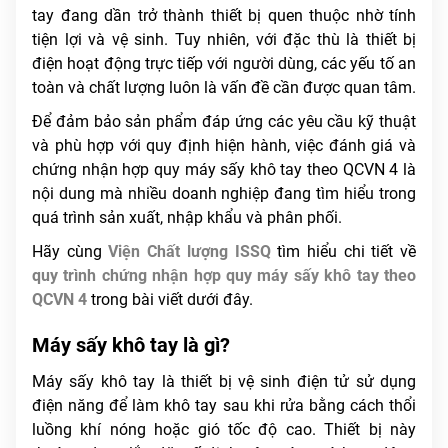
tay đang dần trở thành thiết bị quen thuộc nhờ tính
tiện lợi và vệ sinh. Tuy nhiên, với đặc thù là thiết bị
điện hoạt động trực tiếp với người dùng, các yếu tố an
toàn và chất lượng luôn là vấn đề cần được quan tâm.
Để đảm bảo sản phẩm đáp ứng các yêu cầu kỹ thuật
và phù hợp với quy định hiện hành, việc đánh giá và
chứng nhận hợp quy máy sấy khô tay theo QCVN 4 là
nội dung mà nhiều doanh nghiệp đang tìm hiểu trong
quá trình sản xuất, nhập khẩu và phân phối.
Hãy cùng
Viện Chất lượng ISSQ
tìm hiểu chi tiết về
quy trình chứng nhận hợp quy máy sấy khô tay theo
QCVN 4
trong bài viết dưới đây.
Máy sấy khô tay là gì?
Máy sấy khô tay là thiết bị vệ sinh điện tử sử dụng
điện năng để làm khô tay sau khi rửa bằng cách thổi
luồng khí nóng hoặc gió tốc độ cao. Thiết bị này