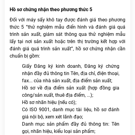
Hồ sơ chứng nhận theo phương thức 5
Đối với máy sấy khô tay được đánh giá theo phương
thức 5 “thử nghiệm mẫu điển hình và đánh giá quá
trình sản xuất, giám sát thông qua thử nghiệm mẫu
lấy tại nơi sản xuất hoặc trên thị trường kết hợp với
đánh giá quá trình sản xuất”, hồ sơ chứng nhận cần
chuẩn bị gồm:
Giấy Đăng ký kinh doanh, Đăng ký chứng
nhận đầy đủ thông tin Tên, địa chỉ, điện thoại,
fax... của nhà sản xuất, địa điểm sản xuất;
Hồ sơ về địa điểm sản xuất (hợp đồng gia
công/sản xuất, thuê địa điểm, ...);
Hồ sơ nhãn hiệu (nếu có);
Có ISO 9001, danh mục tài liệu, hồ sơ đánh
giá nội bộ, xem xét lãnh đạo;
Danh mục sản phẩm đầy đủ thông tin: Tên
gọi, nhãn hiệu, kiểu loại sản phẩm;