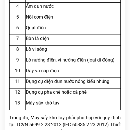
4
Ấm đun nước
5
Nồi cơm điện
6
Quạt điện
7
Bàn là điện
8
Lò vi sóng
9
Lò nướng điện, vỉ nướng điện (loại di động)
10
Dây và cáp điện
11
Dụng cụ điện đun nước nóng kiểu nhúng
12
Dụng cụ pha chè hoặc cà phê
13
Máy sấy khô tay
Trong đó, Máy sấy khô tay phải phù hợp với quy định
tại TCVN 5699-2-23:2013 (IEC 60335-2-23:2012) Thiết