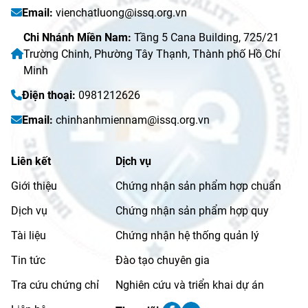
Email:
vienchatluong@issq.org.vn
Chi Nhánh Miền Nam:
Tầng 5 Cana Building, 725/21
Trường Chinh, Phường Tây Thạnh, Thành phố Hồ Chí
Minh
Điện thoại:
0981212626
Email:
chinhanhmiennam@issq.org.vn
Liên kết
Dịch vụ
Giới thiệu
Chứng nhận sản phẩm hợp chuẩn
Dịch vụ
Chứng nhận sản phẩm hợp quy
Tài liệu
Chứng nhận hệ thống quản lý
Tin tức
Đào tạo chuyên gia
Tra cứu chứng chỉ
Nghiên cứu và triển khai dự án