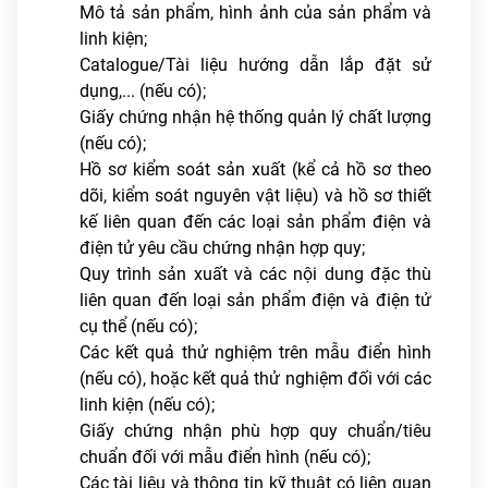
Mô tả sản phẩm, hình ảnh của sản phẩm và
linh kiện;
Catalogue/Tài liệu hướng dẫn lắp đặt sử
dụng,... (nếu có);
Giấy chứng nhận hệ thống quản lý chất lượng
(nếu có);
Hồ sơ kiểm soát sản xuất (kể cả hồ sơ theo
dõi, kiểm soát nguyên vật liệu) và hồ sơ thiết
kế liên quan đến các loại sản phẩm điện và
điện tử yêu cầu chứng nhận hợp quy;
Quy trình sản xuất và các nội dung đặc thù
liên quan đến loại sản phẩm điện và điện tử
cụ thể (nếu có);
Các kết quả thử nghiệm trên mẫu điển hình
(nếu có), hoặc kết quả thử nghiệm đối với các
linh kiện (nếu có);
Giấy chứng nhận phù hợp quy chuẩn/tiêu
chuẩn đối với mẫu điển hình (nếu có);
Các tài liệu và thông tin kỹ thuật có liên quan