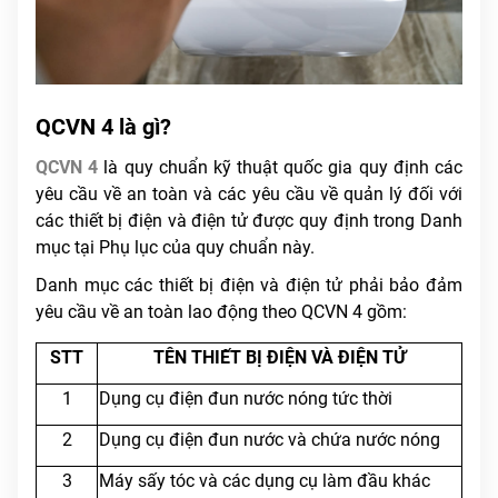
QCVN 4 là gì?
QCVN 4
là quy chuẩn kỹ thuật quốc gia quy định các
yêu cầu về an toàn và các yêu cầu về quản lý đối với
các thiết bị điện và điện tử được quy định trong Danh
mục tại Phụ lục của quy chuẩn này.
Danh mục các thiết bị điện và điện tử phải bảo đảm
yêu cầu về an toàn lao động theo QCVN 4 gồm:
STT
TÊN THIẾT BỊ ĐIỆN VÀ ĐIỆN TỬ
1
Dụng cụ điện đun nước nóng tức thời
2
Dụng cụ điện đun nước và chứa nước nóng
3
Máy sấy tóc và các dụng cụ làm đầu khác