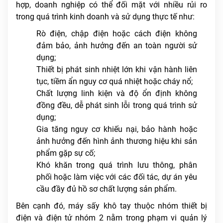
hợp, doanh nghiệp có thể đối mặt với nhiều rủi ro
trong quá trình kinh doanh và sử dụng thực tế như:
Rò điện, chập điện hoặc cách điện không
đảm bảo, ảnh hưởng đến an toàn người sử
dụng;
Thiết bị phát sinh nhiệt lớn khi vận hành liên
tục, tiềm ẩn nguy cơ quá nhiệt hoặc cháy nổ;
Chất lượng linh kiện và độ ổn định không
đồng đều, dễ phát sinh lỗi trong quá trình sử
dụng;
Gia tăng nguy cơ khiếu nại, bảo hành hoặc
ảnh hưởng đến hình ảnh thương hiệu khi sản
phẩm gặp sự cố;
Khó khăn trong quá trình lưu thông, phân
phối hoặc làm việc với các đối tác, dự án yêu
cầu đầy đủ hồ sơ chất lượng sản phẩm.
Bên cạnh đó, máy sấy khô tay thuộc nhóm thiết bị
điện và điện tử nhóm 2 nằm trong phạm vi quản lý