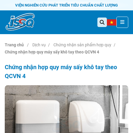
VIỆN NGHIÊN CỨU PHÁT TRIỂN TIÊU CHUẨN CHẤT LƯỢNG
Trang chủ
Dịch vụ
Chứng nhận sản phẩm hợp quy
Chứng nhận hợp quy máy sấy khô tay theo QCVN 4
Chứng nhận hợp quy máy sấy khô tay theo
QCVN 4