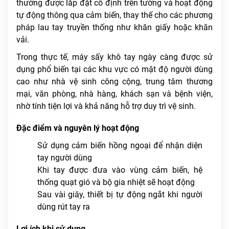
thường được lắp đặt cố định trên tường và hoạt động
tự động thông qua cảm biến, thay thế cho các phương
pháp lau tay truyền thống như khăn giấy hoặc khăn
vải.
Trong thực tế, máy sấy khô tay ngày càng được sử
dụng phổ biến tại các khu vực có mật độ người dùng
cao như nhà vệ sinh công cộng, trung tâm thương
mại, văn phòng, nhà hàng, khách sạn và bệnh viện,
nhờ tính tiện lợi và khả năng hỗ trợ duy trì vệ sinh.
Đặc điểm và nguyên lý hoạt động
Sử dụng cảm biến hồng ngoại để nhận diện
tay người dùng
Khi tay được đưa vào vùng cảm biến, hệ
thống quạt gió và bộ gia nhiệt sẽ hoạt động
Sau vài giây, thiết bị tự động ngắt khi người
dùng rút tay ra
Lợi ích khi sử dụng