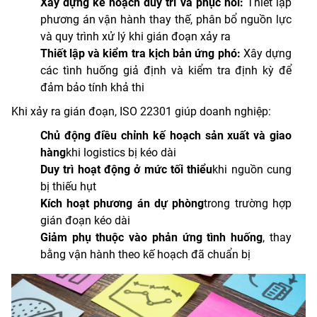
Xây dựng kế hoạch duy trì và phục hồi:
Thiết lập
phương án vận hành thay thế, phân bổ nguồn lực
và quy trình xử lý khi gián đoạn xảy ra
Thiết lập và kiểm tra kịch bản ứng phó:
Xây dựng
các tình huống giả định và kiểm tra định kỳ để
đảm bảo tính khả thi
Khi xảy ra gián đoạn, ISO 22301 giúp doanh nghiệp:
Chủ động điều chỉnh kế hoạch sản xuất và giao
hàng
khi logistics bị kéo dài
Duy trì hoạt động ở mức tối thiểu
khi nguồn cung
bị thiếu hụt
Kích hoạt phương án dự phòng
trong trường hợp
gián đoạn kéo dài
Giảm phụ thuộc vào phản ứng tình huống
, thay
bằng vận hành theo kế hoạch đã chuẩn bị