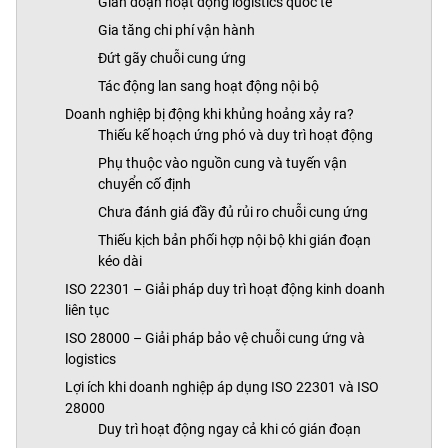
Gián đoạn hoạt động logistics quốc tế
Gia tăng chi phí vận hành
Đứt gãy chuỗi cung ứng
Tác động lan sang hoạt động nội bộ
Doanh nghiệp bị động khi khủng hoảng xảy ra?
Thiếu kế hoạch ứng phó và duy trì hoạt động
Phụ thuộc vào nguồn cung và tuyến vận
chuyển cố định
Chưa đánh giá đầy đủ rủi ro chuỗi cung ứng
Thiếu kịch bản phối hợp nội bộ khi gián đoạn
kéo dài
ISO 22301 – Giải pháp duy trì hoạt động kinh doanh
liên tục
ISO 28000 – Giải pháp bảo vệ chuỗi cung ứng và
logistics
Lợi ích khi doanh nghiệp áp dụng ISO 22301 và ISO
28000
Duy trì hoạt động ngay cả khi có gián đoạn