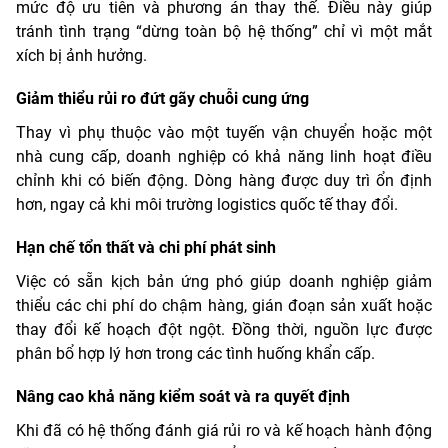
mức độ ưu tiên và phương án thay thế. Điều này giúp
tránh tình trạng “dừng toàn bộ hệ thống” chỉ vì một mắt
xích bị ảnh hưởng.
Giảm thiểu rủi ro đứt gãy chuỗi cung ứng
Thay vì phụ thuộc vào một tuyến vận chuyển hoặc một
nhà cung cấp, doanh nghiệp có khả năng linh hoạt điều
chỉnh khi có biến động. Dòng hàng được duy trì ổn định
hơn, ngay cả khi môi trường logistics quốc tế thay đổi.
Hạn chế tổn thất và chi phí phát sinh
Việc có sẵn kịch bản ứng phó giúp doanh nghiệp giảm
thiểu các chi phí do chậm hàng, gián đoạn sản xuất hoặc
thay đổi kế hoạch đột ngột. Đồng thời, nguồn lực được
phân bổ hợp lý hơn trong các tình huống khẩn cấp.
Nâng cao khả năng kiểm soát và ra quyết định
Khi đã có hệ thống đánh giá rủi ro và kế hoạch hành động