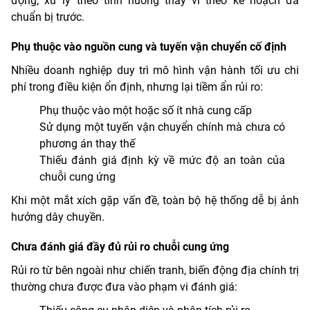
động, xử lý theo tình huống thay vì theo kế hoạch đã
chuẩn bị trước.
Phụ thuộc vào nguồn cung và tuyến vận chuyển cố định
Nhiều doanh nghiệp duy trì mô hình vận hành tối ưu chi
phí trong điều kiện ổn định, nhưng lại tiềm ẩn rủi ro:
Phụ thuộc vào một hoặc số ít nhà cung cấp
Sử dụng một tuyến vận chuyển chính mà chưa có
phương án thay thế
Thiếu đánh giá định kỳ về mức độ an toàn của
chuỗi cung ứng
Khi một mắt xích gặp vấn đề, toàn bộ hệ thống dễ bị ảnh
hưởng dây chuyền.
Chưa đánh giá đầy đủ rủi ro chuỗi cung ứng
Rủi ro từ bên ngoài như chiến tranh, biến động địa chính trị
thường chưa được đưa vào phạm vi đánh giá: