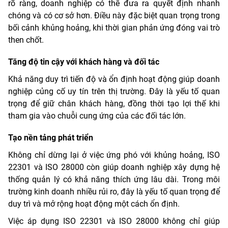
rõ ràng, doanh nghiệp có thể đưa ra quyết định nhanh
chóng và có cơ sở hơn. Điều này đặc biệt quan trọng trong
bối cảnh khủng hoảng, khi thời gian phản ứng đóng vai trò
then chốt.
Tăng độ tin cậy với khách hàng và đối tác
Khả năng duy trì tiến độ và ổn định hoạt động giúp doanh
nghiệp củng cố uy tín trên thị trường. Đây là yếu tố quan
trọng để giữ chân khách hàng, đồng thời tạo lợi thế khi
tham gia vào chuỗi cung ứng của các đối tác lớn.
Tạo nền tảng phát triển
Không chỉ dừng lại ở việc ứng phó với khủng hoảng, ISO
22301 và ISO 28000 còn giúp doanh nghiệp xây dựng hệ
thống quản lý có khả năng thích ứng lâu dài. Trong môi
trường kinh doanh nhiều rủi ro, đây là yếu tố quan trọng để
duy trì và mở rộng hoạt động một cách ổn định.
Việc áp dụng ISO 22301 và ISO 28000 không chỉ giúp