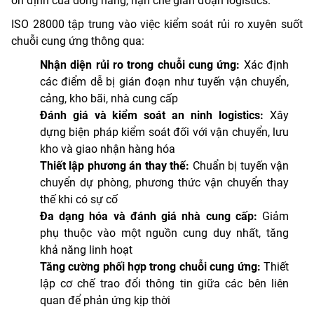
ổn định của dòng hàng, hạn chế gián đoạn logistics.
ISO 28000 tập trung vào việc kiểm soát rủi ro xuyên suốt
chuỗi cung ứng thông qua:
Nhận diện rủi ro trong chuỗi cung ứng:
Xác định
các điểm dễ bị gián đoạn như tuyến vận chuyển,
cảng, kho bãi, nhà cung cấp
Đánh giá và kiểm soát an ninh logistics:
Xây
dựng biện pháp kiểm soát đối với vận chuyển, lưu
kho và giao nhận hàng hóa
Thiết lập phương án thay thế:
Chuẩn bị tuyến vận
chuyển dự phòng, phương thức vận chuyển thay
thế khi có sự cố
Đa dạng hóa và đánh giá nhà cung cấp:
Giảm
phụ thuộc vào một nguồn cung duy nhất, tăng
khả năng linh hoạt
Tăng cường phối hợp trong chuỗi cung ứng:
Thiết
lập cơ chế trao đổi thông tin giữa các bên liên
quan để phản ứng kịp thời