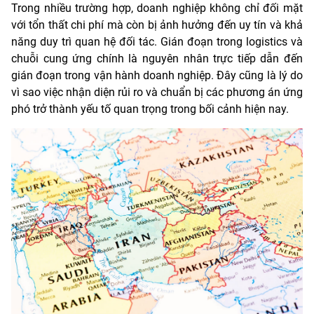
Trong nhiều trường hợp, doanh nghiệp không chỉ đối mặt
với tổn thất chi phí mà còn bị ảnh hưởng đến uy tín và khả
năng duy trì quan hệ đối tác. Gián đoạn trong logistics và
chuỗi cung ứng chính là nguyên nhân trực tiếp dẫn đến
gián đoạn trong vận hành doanh nghiệp. Đây cũng là lý do
vì sao việc nhận diện rủi ro và chuẩn bị các phương án ứng
phó trở thành yếu tố quan trọng trong bối cảnh hiện nay.