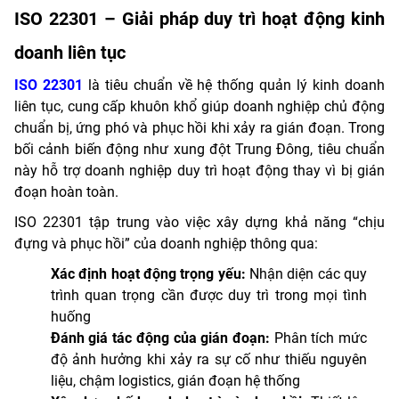
ISO 22301 – Giải pháp duy trì hoạt động kinh
doanh liên tục
ISO 22301
là tiêu chuẩn về hệ thống quản lý kinh doanh
liên tục, cung cấp khuôn khổ giúp doanh nghiệp chủ động
chuẩn bị, ứng phó và phục hồi khi xảy ra gián đoạn. Trong
bối cảnh biến động như xung đột Trung Đông, tiêu chuẩn
này hỗ trợ doanh nghiệp duy trì hoạt động thay vì bị gián
đoạn hoàn toàn.
ISO 22301 tập trung vào việc xây dựng khả năng “chịu
đựng và phục hồi” của doanh nghiệp thông qua:
Xác định hoạt động trọng yếu:
Nhận diện các quy
trình quan trọng cần được duy trì trong mọi tình
huống
Đánh giá tác động của gián đoạn:
Phân tích mức
độ ảnh hưởng khi xảy ra sự cố như thiếu nguyên
liệu, chậm logistics, gián đoạn hệ thống