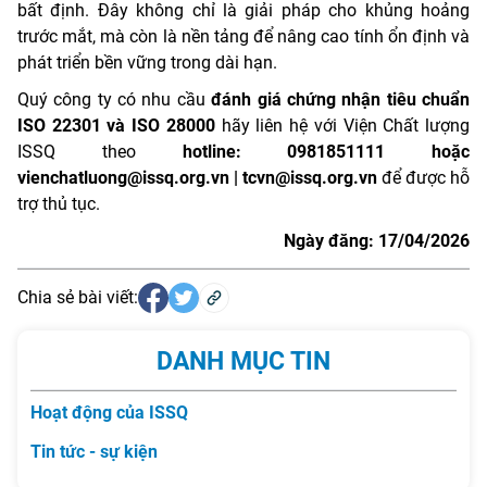
bất định. Đây không chỉ là giải pháp cho khủng hoảng
trước mắt, mà còn là nền tảng để nâng cao tính ổn định và
phát triển bền vững trong dài hạn.
Quý công ty có nhu cầu
đánh giá chứng nhận tiêu chuẩn
ISO 22301 và ISO 28000
hãy liên hệ với Viện Chất lượng
ISSQ theo
hotline: 0981851111 hoặc
vienchatluong@issq.org.vn | tcvn@issq.org.vn
để được hỗ
trợ thủ tục.
Ngày đăng: 17/04/2026
Chia sẻ bài viết:
DANH MỤC TIN
Hoạt động của ISSQ
Tin tức - sự kiện