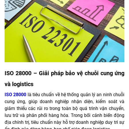
ISO 28000 – Giải pháp bảo vệ chuỗi cung ứng
và logistics
ISO 28000
là tiêu chuẩn về hệ thống quản lý an ninh chuỗi
cung ứng, giúp doanh nghiệp nhận diện, kiểm soát và
giảm thiểu các rủi ro trong toàn bộ quá trình vận chuyển,
lưu trữ và phân phối hàng hóa. Trong bối cảnh biến động
địa chính trị, tiêu chuẩn này hỗ trợ doanh nghiệp duy trì sự