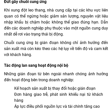
Đứt gãy chuỗi cung ứng
Khi xung đột leo thang, nhà cung cấp tại các khu vực liên
quan có thể ngừng hoặc giảm sản lượng, nguyên vật liệu
nhập khẩu bị chậm hoặc không thể giao đúng hạn. Dẫn
đến các doanh nghiệp phụ thuộc vào một nguồn cung duy
nhất dễ rơi vào trạng thái bị động.
Chuỗi cung ứng bị gián đoạn không chỉ ảnh hưởng đến
sản xuất mà còn kéo theo các hệ lụy về tiến độ và cam kết
với khách hàng.
Tác động lan sang hoạt động nội bộ
Những gián đoạn từ bên ngoài nhanh chóng ảnh hưởng
đến hoạt động bên trong doanh nghiệp:
Kế hoạch sản xuất bị thay đổi hoặc gián đoạn
Đơn hàng giao trễ, phát sinh khiếu nại từ khách
hàng
Áp lực điều phối nguồn lực và tài chính tăng cao