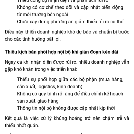
Thiếu công cụ nhận diện và phân tích rủi ro
Không có cơ chế theo dõi và cập nhật biến động
từ môi trường bên ngoài
Chưa xây dựng phương án giảm thiểu rủi ro cụ thể
Điều này khiến doanh nghiệp khó dự báo và chuẩn bị trước
cho các tình huống bất lợi.
Thiếu kịch bản phối hợp nội bộ khi gián đoạn kéo dài
Ngay cả khi nhận diện được rủi ro, nhiều doanh nghiệp vẫn
gặp khó khăn trong việc triển khai:
Thiếu sự phối hợp giữa các bộ phận (mua hàng,
sản xuất, logistics, kinh doanh)
Không có quy trình rõ ràng để điều chỉnh kế hoạch
sản xuất, giao hàng
Thông tin nội bộ không được cập nhật kịp thời
Kết quả là việc xử lý khủng hoảng trở nên chậm trễ và
thiếu nhất quán.