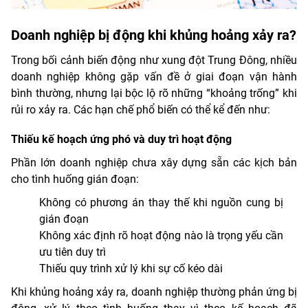
Doanh nghiệp
bị động khi
khủng hoảng xảy ra?
Trong bối cảnh biến động như xung đột Trung Đông, nhiều
doanh nghiệp không gặp vấn đề ở giai đoạn vận hành
bình thường, nhưng lại bộc lộ rõ những “khoảng trống” khi
rủi ro xảy ra. Các hạn chế phổ biến có thể kể đến như:
Thiếu kế hoạch ứng phó và duy trì hoạt động
Phần lớn doanh nghiệp chưa xây dựng sẵn các kịch bản
cho tình huống gián đoạn:
Không có phương án thay thế khi nguồn cung bị
gián đoạn
Không xác định rõ hoạt động nào là trọng yếu cần
ưu tiên duy trì
Thiếu quy trình xử lý khi sự cố kéo dài
Khi khủng hoảng xảy ra, doanh nghiệp thường phản ứng bị