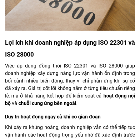
Lợi ích khi doanh nghiệp áp dụng ISO 22301 và
ISO 28000
Việc áp dụng đồng thời ISO 22301 và ISO 28000 giúp
doanh nghiệp xây dựng năng lực vận hành ổn định trong
bối cảnh nhiều biến động, thay vì chỉ phản ứng khi sự cố
đã xảy ra. Giá trị cốt lõi không nằm ở từng tiêu chuẩn riêng
lẻ, mà ở khả năng kết hợp để kiểm soát cả
hoạt động nội
bộ
và
chuỗi cung ứng bên ngoài
.
Duy trì hoạt động ngay cả khi có gián đoạn
Khi xảy ra khủng hoảng, doanh nghiệp vẫn có thể tiếp tục
vận hành các hoạt động trọng yếu nhờ đã xác định trước