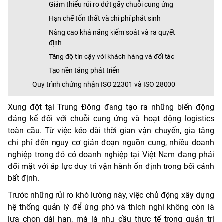
Giảm thiểu rủi ro đứt gãy chuỗi cung ứng
Hạn chế tổn thất và chi phí phát sinh
Nâng cao khả năng kiểm soát và ra quyết
định
Tăng độ tin cậy với khách hàng và đối tác
Tạo nền tảng phát triển
Quy trình chứng nhận ISO 22301 và ISO 28000
Xung đột tại Trung Đông đang tạo ra những biến động
đáng kể đối với chuỗi cung ứng và hoạt động logistics
toàn cầu. Từ việc kéo dài thời gian vận chuyển, gia tăng
chi phí đến nguy cơ gián đoạn nguồn cung, nhiều doanh
nghiệp trong đó có doanh nghiệp tại Việt Nam đang phải
đối mặt với áp lực duy trì vận hành ổn định trong bối cảnh
bất định.
Trước những rủi ro khó lường này, việc chủ động xây dựng
hệ thống quản lý để ứng phó và thích nghi không còn là
lựa chọn dài hạn, mà là nhu cầu thực tế trong quản trị