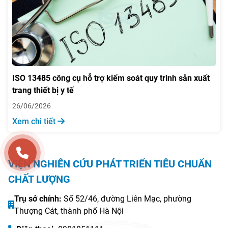
ISO 13485 công cụ hỗ trợ kiểm soát quy trình sản xuất
trang thiết bị y tế
26/06/2026
Xem chi tiết
VIỆN NGHIÊN CỨU PHÁT TRIỂN TIÊU CHUẨN
CHẤT LƯỢNG
Trụ sở chính:
Số 52/46, đường Liên Mạc, phường
Thượng Cát, thành phố Hà Nội