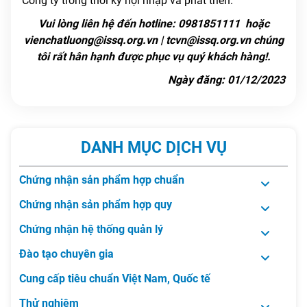
Công ty trong thời kỳ hội nhập và phát triển.
Vui lòng liên hệ đến hotline: 0981851111 hoặc
vienchatluong@issq.org.vn | tcvn@issq.org.vn chúng
tôi rất hân hạnh được phục vụ quý khách hàng!.
Ngày đăng: 01/12/2023
DANH MỤC DỊCH VỤ
Chứng nhận sản phẩm hợp chuẩn
Chứng nhận sản phẩm hợp quy
Chứng nhận hệ thống quản lý
Đào tạo chuyên gia
Cung cấp tiêu chuẩn Việt Nam, Quốc tế
Thử nghiệm