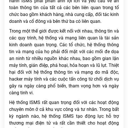
hành ISMS phải phản ánh lợi ích và yêu cầu về an
toàn thông tin của tất cả các bên liên quan trong tổ
chức bao gồm khách hàng, nhà cung cấp, đối tác kinh
doanh và cổ đông và bên thứ ba có liên quan.
Trong một thế giới được kết nối với nhau, thông tin và
các quy trình, hệ thống và mạng liên quan là tài sản
kinh doanh quan trọng. Các tổ chức, hệ thống thông
tin và mạng của họ phải đối mặt với các mối đe dọa
an ninh từ nhiều nguồn khác nhau, bao gồm gian lận
máy tính, gián điệp, phá hoại, hỏa hoạn và lũ lụt. Thiệt
hại đối với hệ thống thông tin và mạng do mã độc,
hacker máy tính và các cuộc tấn công từ chối dịch vụ
gây ra ngày càng phổ biến, tham vọng hơn và ngày
càng tinh vi.
Hệ thống ISMS rất quan trọng đối với các hoạt động
chuyên môn ở cả khu vực công và tư nhân. Trong bất
kỳ ngành nào, hệ thống ISMS tạo động lực hỗ trợ
thương mại điện tử và rất cần thiết cho hoạt động