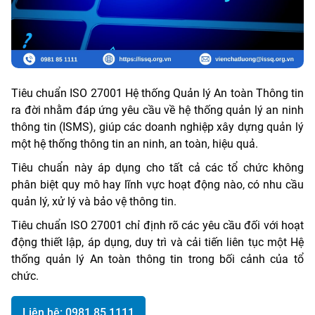
Tiêu chuẩn ISO 27001 Hệ thống Quản lý An toàn Thông tin
ra đời nhằm đáp ứng yêu cầu về hệ thống quản lý an ninh
thông tin (ISMS), giúp các doanh nghiệp xây dựng quản lý
một hệ thống thông tin an ninh, an toàn, hiệu quả.
Tiêu chuẩn này áp dụng cho tất cả các tổ chức không
phân biệt quy mô hay lĩnh vực hoạt động nào, có nhu cầu
quản lý, xử lý và bảo vệ thông tin.
Tiêu chuẩn ISO 27001 chỉ định rõ các yêu cầu đối với hoạt
động thiết lập, áp dụng, duy trì và cải tiến liên tục một Hệ
thống quản lý An toàn thông tin trong bối cảnh của tổ
chức.
Liên hệ: 0981 85 1111