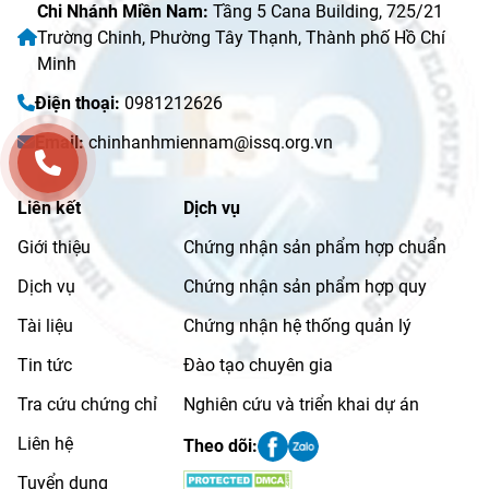
Chi Nhánh Miền Nam:
Tầng 5 Cana Building, 725/21
Trường Chinh, Phường Tây Thạnh, Thành phố Hồ Chí
Minh
Điện thoại:
0981212626
Email:
chinhanhmiennam@issq.org.vn
Liên kết
Dịch vụ
Giới thiệu
Chứng nhận sản phẩm hợp chuẩn
Dịch vụ
Chứng nhận sản phẩm hợp quy
Tài liệu
Chứng nhận hệ thống quản lý
Tin tức
Đào tạo chuyên gia
Tra cứu chứng chỉ
Nghiên cứu và triển khai dự án
Liên hệ
Theo dõi:
Tuyển dụng