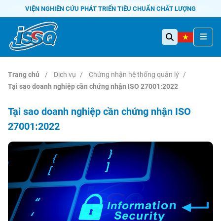
VIỆN NGHIÊN CỨU PHÁT TRIỂN TIÊU CHUẨN CHẤT LƯỢNG
Trang chủ
Dịch vụ
Chứng nhận hệ thống quản lý
Tại sao doanh nghiệp cần chứng nhận ISO 27001:2022
Tại sao doanh nghiệp cần chứng nhận ISO
27001:2022