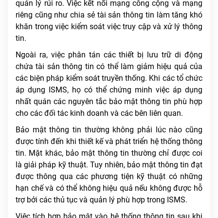
quản lý rủi ro. Việc kết nối mạng công cộng và mạng
riêng cũng như chia sẻ tài sản thông tin làm tăng khó
khăn trong việc kiểm soát việc truy cập và xử lý thông
tin.
Ngoài ra, việc phân tán các thiết bị lưu trữ di động
chứa tài sản thông tin có thể làm giảm hiệu quả của
các biện pháp kiểm soát truyền thống. Khi các tổ chức
áp dụng ISMS, họ có thể chứng minh việc áp dụng
nhất quán các nguyên tắc bảo mật thông tin phù hợp
cho các đối tác kinh doanh và các bên liên quan.
Bảo mật thông tin thường không phải lúc nào cũng
được tính đến khi thiết kế và phát triển hệ thống thông
tin. Mặt khác, bảo mật thông tin thường chỉ được coi
là giải pháp kỹ thuật. Tuy nhiên, bảo mật thông tin đạt
được thông qua các phương tiện kỹ thuật có những
hạn chế và có thể không hiệu quả nếu không được hỗ
trợ bởi các thủ tục và quản lý phù hợp trong ISMS.
Việc tích hợp bảo mật vào hệ thống thông tin sau khi